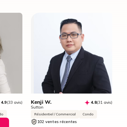
Kenji W.
4.9
(33 avis)
4.8
(31 avis)
Sutton
do
Résidentiel / Commercial
Condo
102 ventes récentes