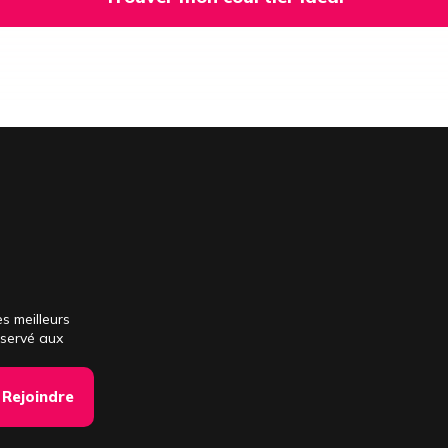
s meilleurs
éservé aux