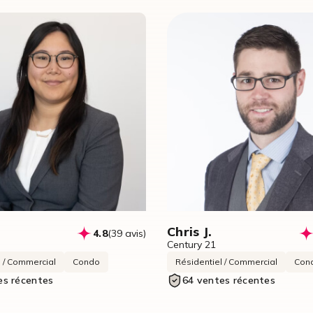
Chris J.
4.8
(39 avis)
Century 21
l / Commercial
Condo
Résidentiel / Commercial
Con
es récentes
64 ventes récentes