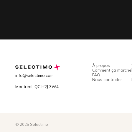
À propos
Comment ça marche
FAQ
info@selectimo.com
Nous contacter
Montréal, QC H2J 3W4
© 2025 Selectimo