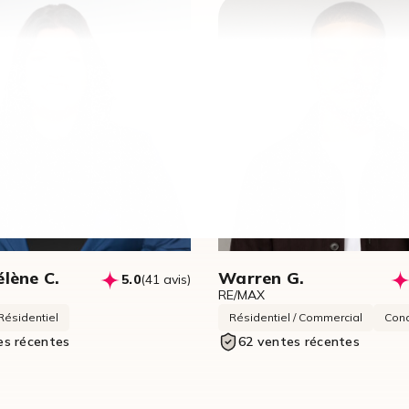
lène C.
Warren G.
5.0
(41 avis)
RE/MAX
Résidentiel
Résidentiel / Commercial
Con
es récentes
62 ventes récentes