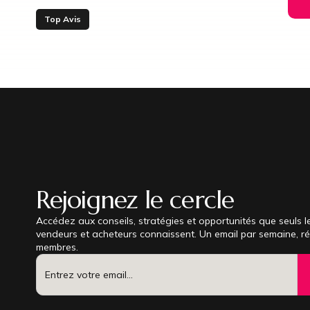
Top Avis
Rejoignez le cercle
Accédez aux conseils, stratégies et opportunités que seuls le
vendeurs et acheteurs connaissent. Un email par semaine, r
membres.