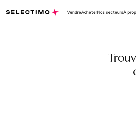
Vendre
Acheter
Nos secteurs
À pro
Trouv