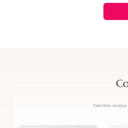
Co
Selectimo analyse l