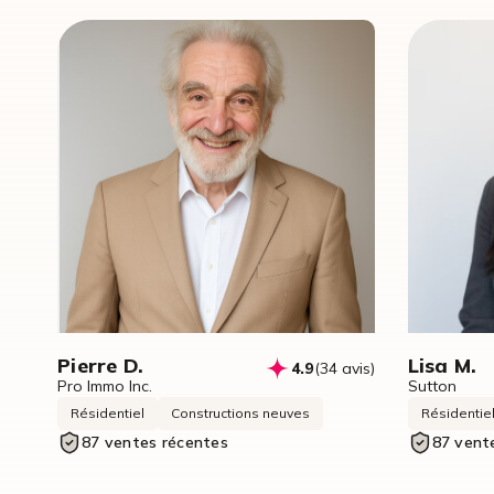
Pierre D.
Lisa M.
4.9
(34 avis)
Pro Immo Inc.
Sutton
Résidentiel
Constructions neuves
Résidentie
87 ventes récentes
87 vent