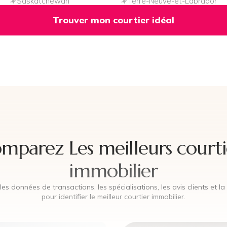
Saskatchewan
Terre-Neuve-et-Labrador
Trouver mon courtier idéal
mparez Les meilleurs courti
immobilier
es données de transactions, les spécialisations, les avis clients et l
pour identifier le meilleur courtier immobilier.