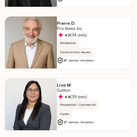
Pierre D.
Pro Immo Inc.
(34 avis)
4.9
Résidentiel
Constructions neuves
87 ventes récentes
Lisa M.
Sutton
(39 avis)
4.8
Résidentiel / Commercial
Condo
87 ventes récentes