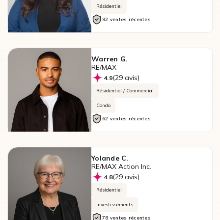
Résidentiel
92 ventes récentes
Warren G.
RE/MAX
(29 avis)
4.9
Résidentiel / Commercial
Condo
62 ventes récentes
Yolande C.
RE/MAX Action Inc.
(29 avis)
4.8
Résidentiel
Investissements
78 ventes récentes