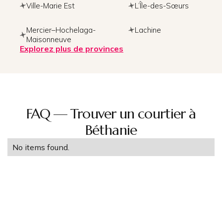
Ville-Marie Est
L’Île-des-Sœurs
Mercier–Hochelaga-
Lachine
Maisonneuve
Explorez plus de provinces
FAQ — Trouver un courtier à
Béthanie
No items found.