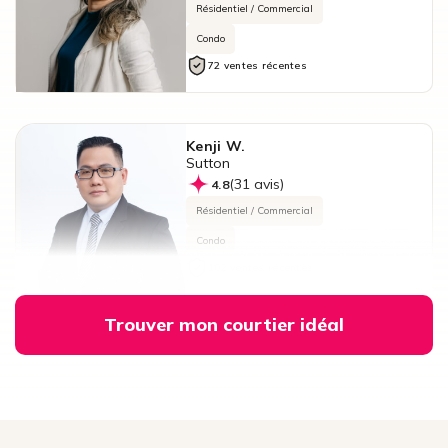
Résidentiel / Commercial
Condo
72 ventes récentes
Kenji W.
Sutton
(31 avis)
4.8
Résidentiel / Commercial
Condo
102 ventes récentes
Trouver mon courtier idéal