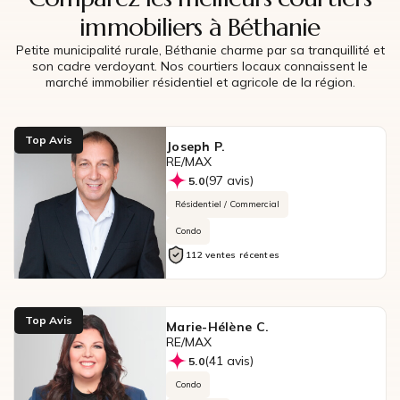
immobiliers à Béthanie
Petite municipalité rurale, Béthanie charme par sa tranquillité et
son cadre verdoyant. Nos courtiers locaux connaissent le
marché immobilier résidentiel et agricole de la région.
Top Avis
Joseph P.
RE/MAX
(97 avis)
5.0
Résidentiel / Commercial
Condo
112 ventes récentes
Top Avis
Marie-Hélène C.
RE/MAX
(41 avis)
5.0
Condo