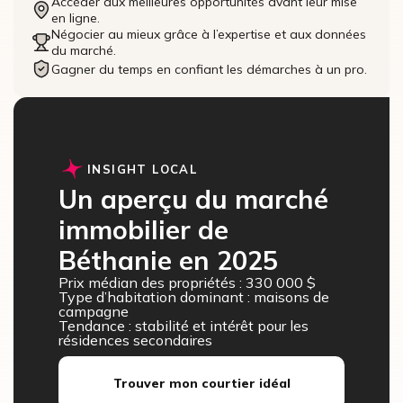
Accéder aux meilleures opportunités avant leur mise
en ligne.
Négocier au mieux grâce à l’expertise et aux données
du marché.
Gagner du temps en confiant les démarches à un pro.
INSIGHT LOCAL
Un aperçu du marché
immobilier de
Béthanie en 2025
Prix médian des propriétés : 330 000 $
Type d’habitation dominant : maisons de
campagne
Tendance : stabilité et intérêt pour les
résidences secondaires
Trouver mon courtier idéal