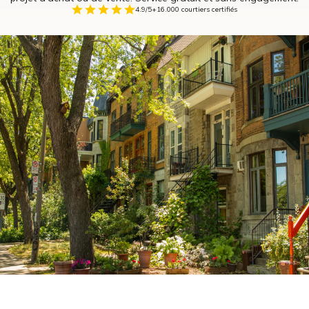
4.9/5
+16.000 courtiers certifiés