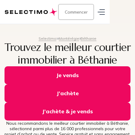
Commencer
Selectimo
Montérégie
Béthanie
Trouvez le meilleur courtier
immobilier à Béthanie
Je vends
J’achète
J’achète & je vends
Nous recommandons le meilleur courtier immobilier à Béthanie,
sélectionné parmi plus de 16 000 professionnels pour votre
projet d’achat ou de vente. Service gratuit et sans engagement.