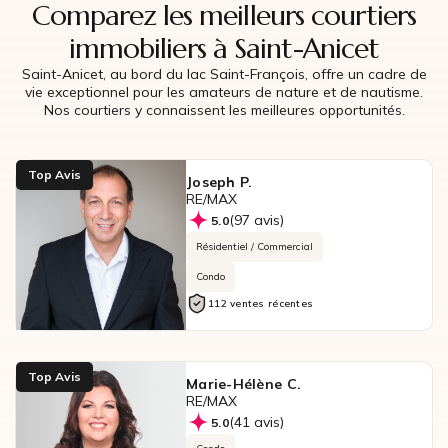
Comparez les meilleurs courtiers
immobiliers à Saint-Anicet
Saint-Anicet, au bord du lac Saint-François, offre un cadre de
vie exceptionnel pour les amateurs de nature et de nautisme.
Nos courtiers y connaissent les meilleures opportunités.
Top Avis
Joseph P.
RE/MAX
(97 avis)
5.0
Résidentiel / Commercial
Condo
112 ventes récentes
Top Avis
Marie-Hélène C.
RE/MAX
(41 avis)
5.0