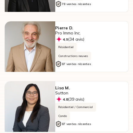
78 ventes récentes
Pierre D.
Pro Immo Inc.
(34 avis)
4.9
Résidentiel
Constructions neuves
87 ventes récentes
Lisa M.
Sutton
(39 avis)
4.8
Résidentiel / Commercial
Condo
87 ventes récentes