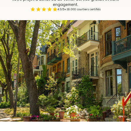
engagement.
4.9/5
+16.000 courtiers certifiés