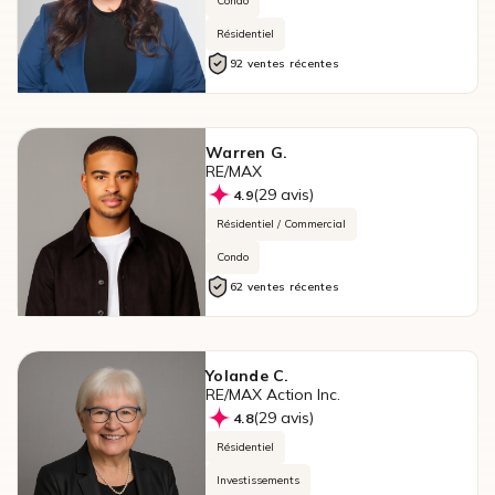
Condo
Résidentiel
92 ventes récentes
Warren G.
RE/MAX
(29 avis)
4.9
Résidentiel / Commercial
Condo
62 ventes récentes
Yolande C.
RE/MAX Action Inc.
(29 avis)
4.8
Résidentiel
Investissements