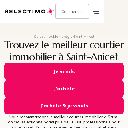
Commencer
Selectimo
Montérégie
Saint-Anicet
Trouvez le meilleur courtier
immobilier à Saint-Anicet
Je vends
J’achète
J’achète & je vends
Nous recommandons le meilleur courtier immobilier à Saint-
Anicet, sélectionné parmi plus de 16 000 professionnels pour
votre projet d’achat ou de vente. Service gratuit et sans