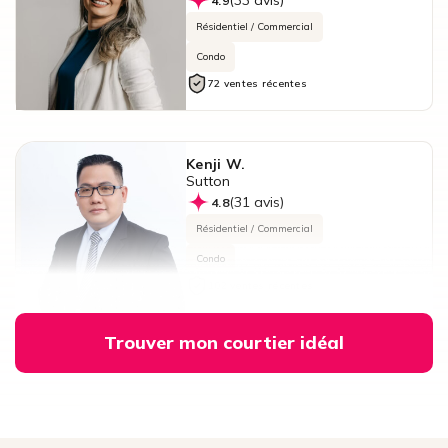
(33 avis)
4.9
Résidentiel / Commercial
Condo
72 ventes récentes
Kenji W.
Sutton
(31 avis)
4.8
Résidentiel / Commercial
Condo
102 ventes récentes
Trouver mon courtier idéal