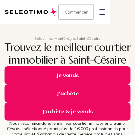
Commencer
Selectimo
Montérégie
Saint-Césaire
Trouvez le meilleur courtier
immobilier à Saint-Césaire
Je vends
J’achète
J’achète & je vends
Nous recommandons le meilleur courtier immobilier à Saint-
Césaire, sélectionné parmi plus de 16 000 professionnels pour
votre projet d’achat ou de vente. Service gratuit et sans