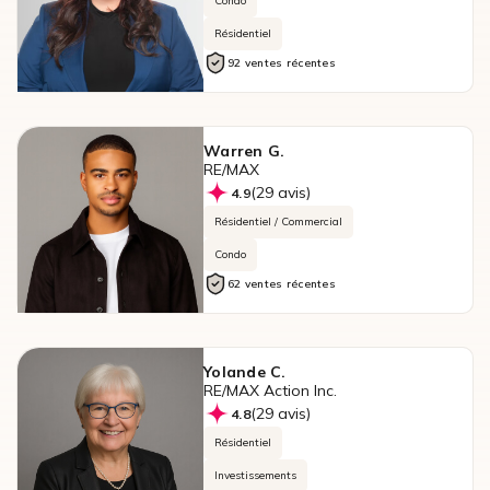
Condo
Résidentiel
92 ventes récentes
Warren G.
RE/MAX
(29 avis)
4.9
Résidentiel / Commercial
Condo
62 ventes récentes
Yolande C.
RE/MAX Action Inc.
(29 avis)
4.8
Résidentiel
Investissements