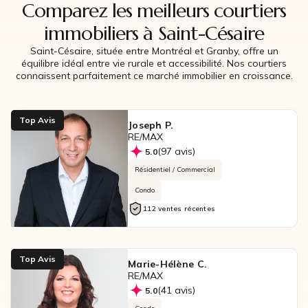
Comparez les meilleurs courtiers
immobiliers à Saint-Césaire
Saint-Césaire, située entre Montréal et Granby, offre un
équilibre idéal entre vie rurale et accessibilité. Nos courtiers
connaissent parfaitement ce marché immobilier en croissance.
Top Avis
Joseph P.
RE/MAX
(97 avis)
5.0
Résidentiel / Commercial
Condo
112 ventes récentes
Top Avis
Marie-Hélène C.
RE/MAX
(41 avis)
5.0