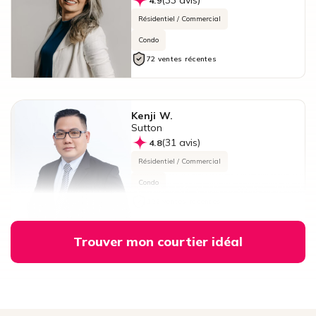
(33 avis)
4.9
Résidentiel / Commercial
Condo
72 ventes récentes
Kenji W.
Sutton
(31 avis)
4.8
Résidentiel / Commercial
Condo
102 ventes récentes
Trouver mon courtier idéal