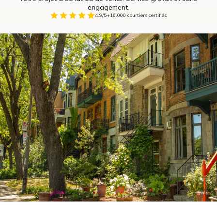
engagement.
4.9/5
+16.000 courtiers certifiés