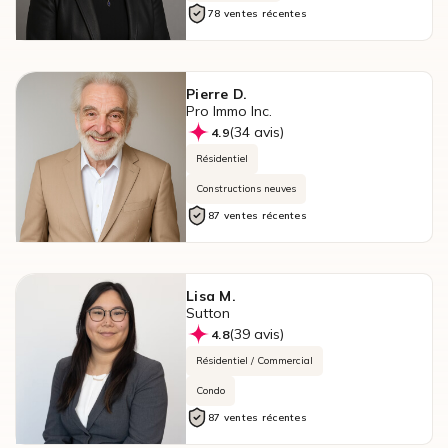
78 ventes récentes
Pierre D.
Pro Immo Inc.
(34 avis)
4.9
Résidentiel
Constructions neuves
87 ventes récentes
Lisa M.
Sutton
(39 avis)
4.8
Résidentiel / Commercial
Condo
87 ventes récentes