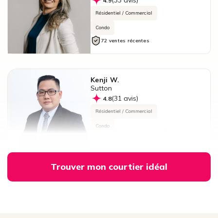
(33 avis)
4.9
Résidentiel / Commercial
Condo
72 ventes récentes
Kenji W.
Sutton
(31 avis)
4.8
Résidentiel / Commercial
Condo
102 ventes récentes
Trouver mon courtier idéal