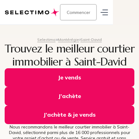
Commencer
Selectimo
Montérégie
Saint-David
Trouvez le meilleur courtier
immobilier à Saint-David
Je vends
J’achète
J’achète & je vends
Nous recommandons le meilleur courtier immobilier à Saint-
David, sélectionné parmi plus de 16 000 professionnels pour
votre projet d’achat ou de vente. Service gratuit et sans