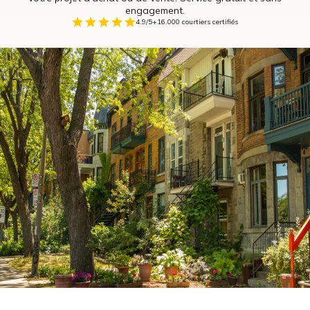
engagement.
4.9/5
+16.000 courtiers certifiés