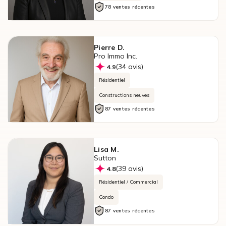
78 ventes récentes
Pierre D.
Pro Immo Inc.
(34 avis)
4.9
Résidentiel
Constructions neuves
87 ventes récentes
Lisa M.
Sutton
(39 avis)
4.8
Résidentiel / Commercial
Condo
87 ventes récentes