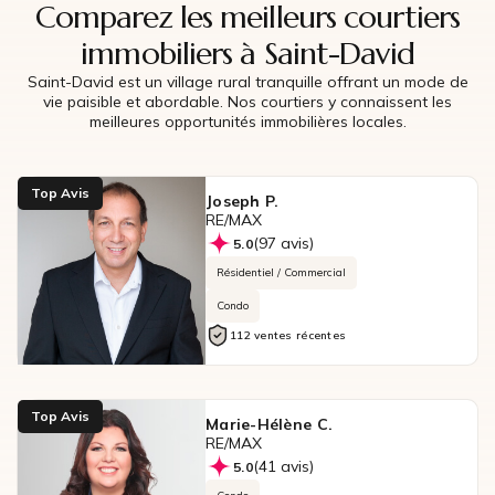
Comparez les meilleurs courtiers
immobiliers à Saint-David
Saint-David est un village rural tranquille offrant un mode de
vie paisible et abordable. Nos courtiers y connaissent les
meilleures opportunités immobilières locales.
Top Avis
Joseph P.
RE/MAX
(97 avis)
5.0
Résidentiel / Commercial
Condo
112 ventes récentes
Top Avis
Marie-Hélène C.
RE/MAX
(41 avis)
5.0