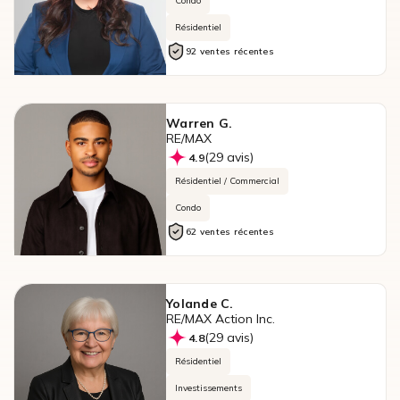
Condo
Résidentiel
92 ventes récentes
Warren G.
RE/MAX
(29 avis)
4.9
Résidentiel / Commercial
Condo
62 ventes récentes
Yolande C.
RE/MAX Action Inc.
(29 avis)
4.8
Résidentiel
Investissements