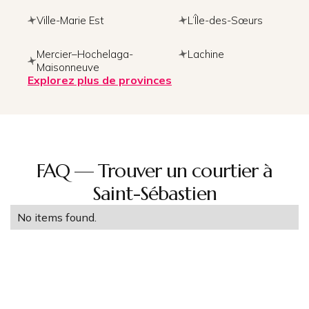
Ville-Marie Est
L’Île-des-Sœurs
Mercier–Hochelaga-
Lachine
Maisonneuve
Explorez plus de provinces
FAQ — Trouver un courtier à
Saint-Sébastien
No items found.