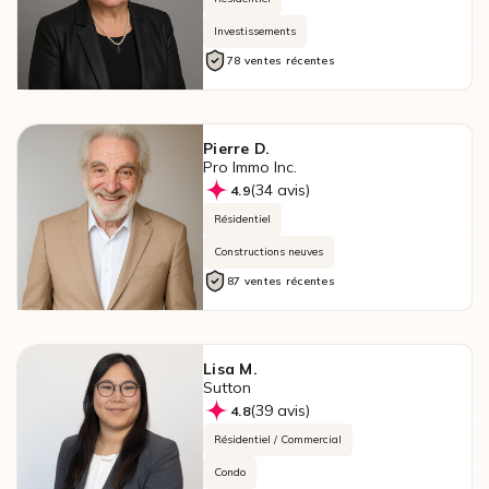
Investissements
78 ventes récentes
Pierre D.
Pro Immo Inc.
(34 avis)
4.9
Résidentiel
Constructions neuves
87 ventes récentes
Lisa M.
Sutton
(39 avis)
4.8
Résidentiel / Commercial
Condo