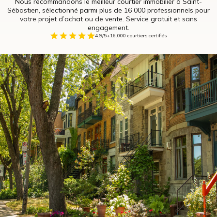
Nous recommandons le meilleur courtier immobilier à Saint-
Sébastien, sélectionné parmi plus de 16 000 professionnels pour
votre projet d’achat ou de vente. Service gratuit et sans
engagement.
4.9/5
+16.000 courtiers certifiés