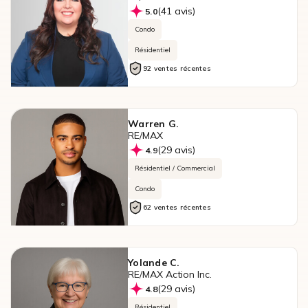
(41 avis)
5.0
Condo
Résidentiel
92 ventes récentes
Warren G.
RE/MAX
(29 avis)
4.9
Résidentiel / Commercial
Condo
62 ventes récentes
Yolande C.
RE/MAX Action Inc.
(29 avis)
4.8
Résidentiel